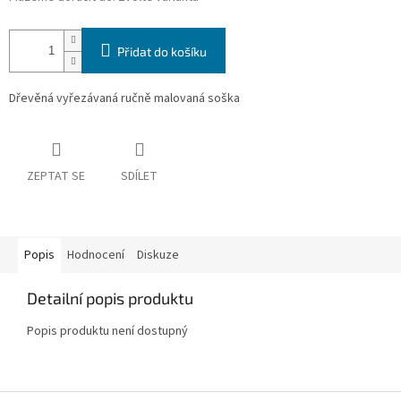
Přidat do košíku
Dřevěná vyřezávaná ručně malovaná soška
ZEPTAT SE
SDÍLET
Popis
Hodnocení
Diskuze
Detailní popis produktu
Popis produktu není dostupný
Z