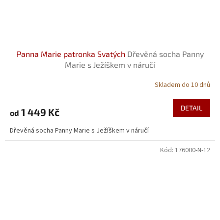
Panna Marie patronka Svatých
Dřevěná socha Panny
Marie s Ježíškem v náručí
Skladem do 10 dnů
DETAIL
1 449 Kč
od
Dřevěná socha Panny Marie s Ježíškem v náručí
Kód:
176000-N-12