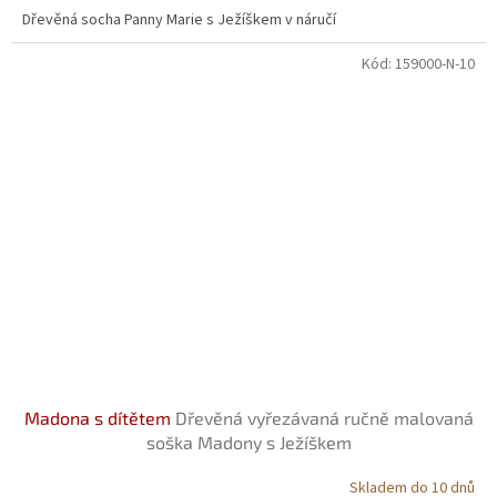
Dřevěná socha Panny Marie s Ježíškem v náručí
Kód:
159000-N-10
Madona s dítětem
Dřevěná vyřezávaná ručně malovaná
soška Madony s Ježíškem
Skladem do 10 dnů