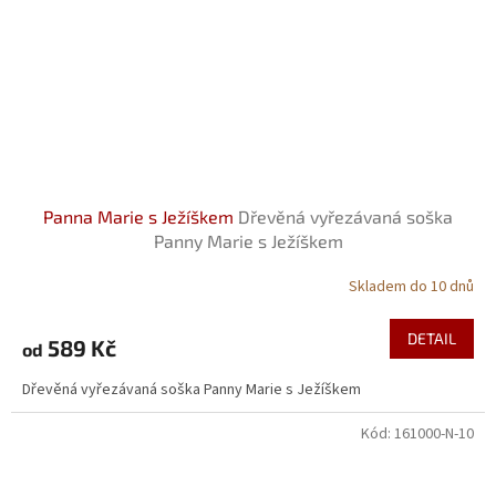
Panna Marie s Ježíškem
Dřevěná vyřezávaná soška
Panny Marie s Ježíškem
Skladem do 10 dnů
DETAIL
589 Kč
od
Dřevěná vyřezávaná soška Panny Marie s Ježíškem
Kód:
161000-N-10