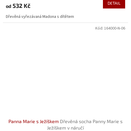
DETAIL
532 Kč
od
Dřevěná vyřezávaná Madona s dítětem
Kód:
164000-N-06
Panna Marie s Ježíškem
Dřevěná socha Panny Marie s
Ježíškem v náručí