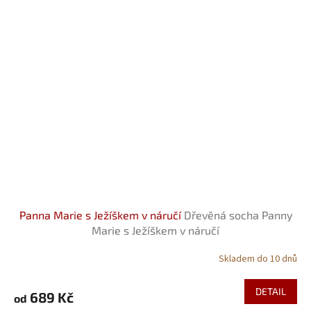
Panna Marie s Ježíškem v náručí
Dřevěná socha Panny
Marie s Ježíškem v náručí
Skladem do 10 dnů
DETAIL
689 Kč
od