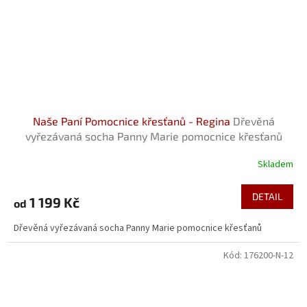
Naše Paní Pomocnice křesťanů - Regina
Dřevěná
vyřezávaná socha Panny Marie pomocnice křesťanů
Skladem
DETAIL
1 199 Kč
od
Dřevěná vyřezávaná socha Panny Marie pomocnice křesťanů
Kód:
176200-N-12