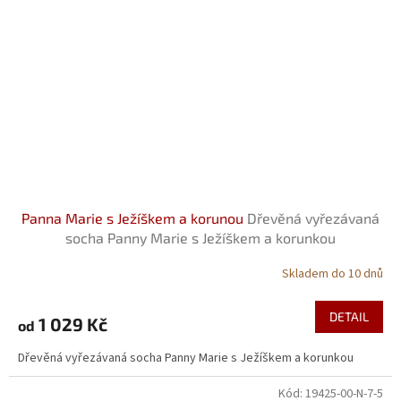
Panna Marie s Ježíškem a korunou
Dřevěná vyřezávaná
socha Panny Marie s Ježíškem a korunkou
Skladem do 10 dnů
DETAIL
1 029 Kč
od
Dřevěná vyřezávaná socha Panny Marie s Ježíškem a korunkou
Kód:
19425-00-N-7-5