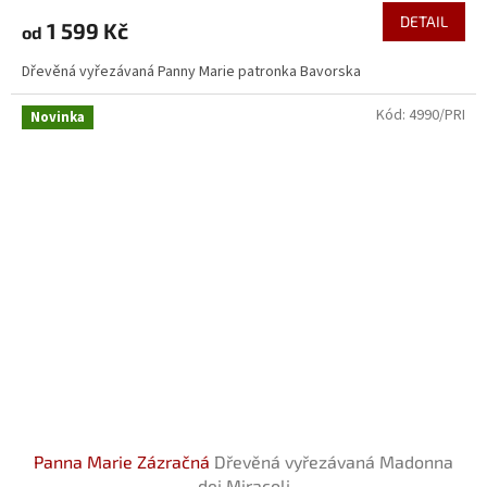
DETAIL
1 599 Kč
od
Dřevěná vyřezávaná Panny Marie patronka Bavorska
Kód:
4990/PRI
Novinka
Panna Marie Zázračná
Dřevěná vyřezávaná Madonna
dei Miracoli