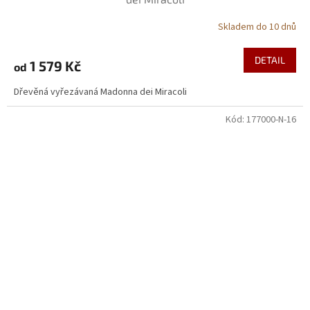
Skladem do 10 dnů
DETAIL
1 579 Kč
od
Dřevěná vyřezávaná Madonna dei Miracoli
Kód:
177000-N-16