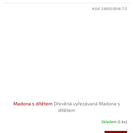
Kód:
19430-00-N-7-5
Madona s dítětem
Dřevěná vyřezávaná Madona s
dítětem
Skladem
(1 ks)