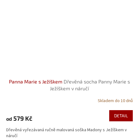
Panna Marie s Ježíškem
Dřevěná socha Panny Marie s
Ježíškem v náručí
Skladem do 10 dnů
DETAIL
579 Kč
od
Dřevěná vyřezávaná ručně malovaná soška Madony s Ježíškem v
náručí