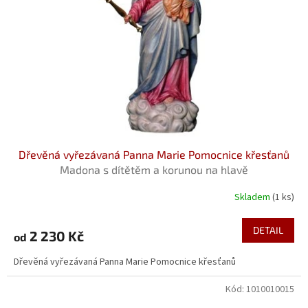
Dřevěná vyřezávaná Panna Marie Pomocnice křesťanů
Madona s dítětěm a korunou na hlavě
Skladem
(1 ks)
DETAIL
2 230 Kč
od
Dřevěná vyřezávaná Panna Marie Pomocnice křesťanů
Kód:
1010010015