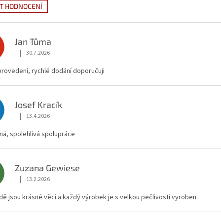
AT HODNOCENÍ
Jan Tůma
|
30.7.2026
Hodnocení obchodu je 5 z 5 hvězdiček.
rovedení, rychlé dodání doporučuji
Josef Kracík
|
13.4.2026
Hodnocení obchodu je 5 z 5 hvězdiček.
ná, spolehlivá spolupráce
Zuzana Gewiese
|
13.2.2026
Hodnocení obchodu je 5 z 5 hvězdiček.
ě jsou krásné věci a každý výrobek je s velkou pečlivostí vyroben.