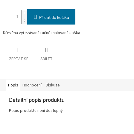
Přidat do košíku
Dřevěná vyřezávaná ručně malovaná soška
ZEPTAT SE
SDÍLET
Popis
Hodnocení
Diskuze
Detailní popis produktu
Popis produktu není dostupný
Z