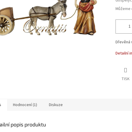
dospělýc
Můžeme d
Dřevěná 
Detailní 
TISK
s
Hodnocení (1)
Diskuze
ailní popis produktu