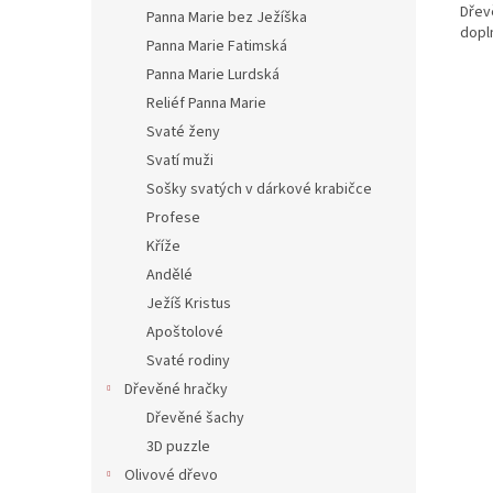
Dřev
Panna Marie bez Ježíška
dopl
Panna Marie Fatimská
Panna Marie Lurdská
Reliéf Panna Marie
Svaté ženy
Svatí muži
Sošky svatých v dárkové krabičce
Profese
Kříže
Andělé
Ježíš Kristus
Apoštolové
Svaté rodiny
Dřevěné hračky
Dřevěné šachy
3D puzzle
Olivové dřevo