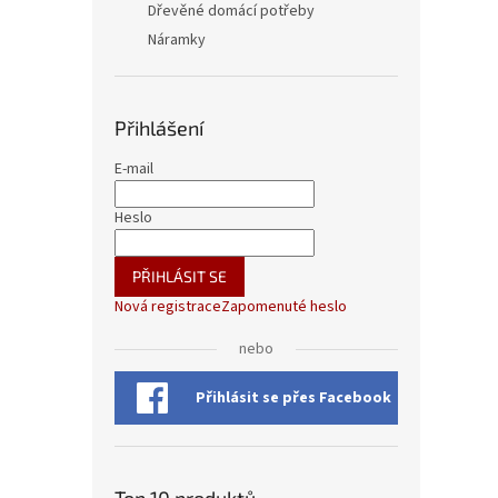
Dřevěné domácí potřeby
Náramky
Přihlášení
E-mail
Heslo
PŘIHLÁSIT SE
Nová registrace
Zapomenuté heslo
nebo
Přihlásit se přes Facebook