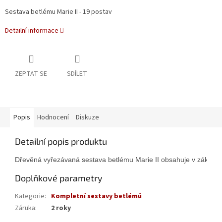
Sestava betlému Marie II - 19 postav
Detailní informace
ZEPTAT SE
SDÍLET
Popis
Hodnocení
Diskuze
Detailní popis produktu
Dřevěná vyřezávaná sestava betlému Marie II obsahuje v základu 1
Doplňkové parametry
Kategorie
:
Kompletní sestavy betlémů
Záruka
:
2 roky