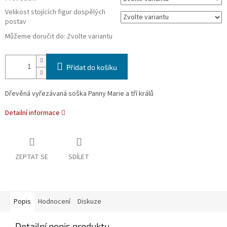
Velikost stojících figur dospělých
postav
Můžeme doručit do:
Zvolte variantu
Přidat do košíku
Dřevěná vyřezávaná soška Panny Marie a tří králů
Detailní informace
ZEPTAT SE
SDÍLET
Popis
Hodnocení
Diskuze
Detailní popis produktu