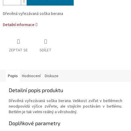
Dřevěná vyřezávaná soška berana
Detailní informace
ZEPTAT SE
SDÍLET
Popis
Hodnocení
Diskuze
Detailní popis produktu
Dřevěná vyřezávaná soška berana. Velikost zvířat v betlémech
neodpovídá výšce zvířete, ale stojícím postávám v betlému.
Betlém je tak velmi reálný a věrohodný.
Doplňkové parametry