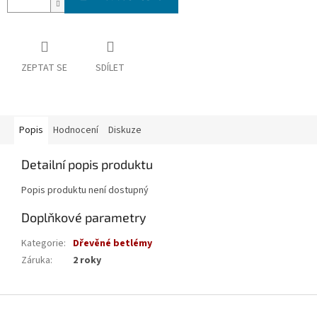
ZEPTAT SE
SDÍLET
Popis
Hodnocení
Diskuze
Detailní popis produktu
Popis produktu není dostupný
Doplňkové parametry
Kategorie
:
Dřevěné betlémy
Záruka
:
2 roky
Z