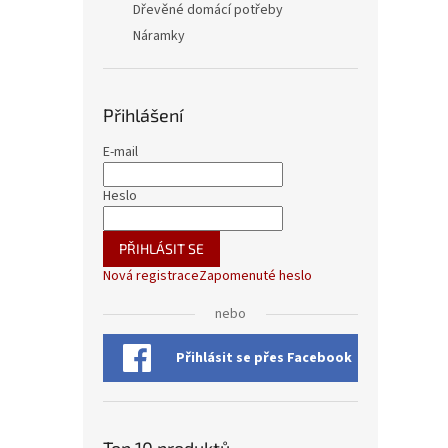
Dřevěné domácí potřeby
Náramky
Přihlášení
E-mail
Heslo
PŘIHLÁSIT SE
Nová registrace
Zapomenuté heslo
nebo
Přihlásit se přes Facebook