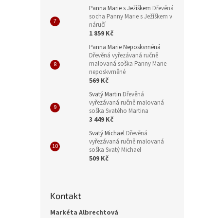
Panna Marie s Ježíškem
Dřevěná
socha Panny Marie s Ježíškem v
náručí
1 859 Kč
Panna Marie Neposkvrněná
Dřevěná vyřezávaná ručně
malovaná soška Panny Marie
neposkvrněné
569 Kč
Svatý Martin
Dřevěná
vyřezávaná ručně malovaná
soška Svatého Martina
3 449 Kč
Svatý Michael
Dřevěná
vyřezávaná ručně malovaná
soška Svatý Michael
509 Kč
Kontakt
Markéta Albrechtová