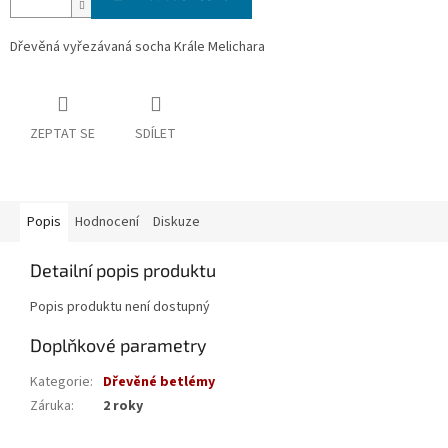
Dřevěná vyřezávaná socha Krále Melichara
ZEPTAT SE
SDÍLET
Popis
Hodnocení
Diskuze
Detailní popis produktu
Popis produktu není dostupný
Doplňkové parametry
Kategorie
:
Dřevěné betlémy
Záruka
:
2 roky