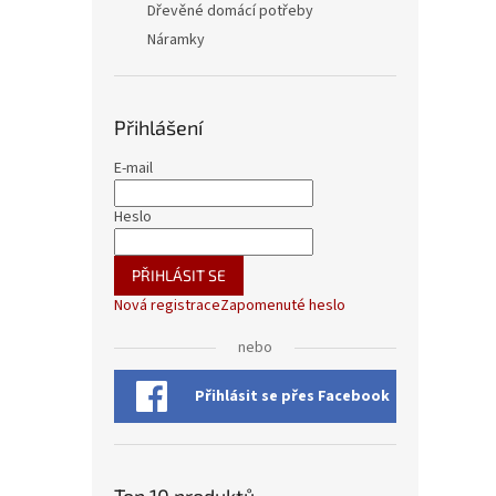
Dřevěné domácí potřeby
Náramky
Přihlášení
E-mail
Heslo
PŘIHLÁSIT SE
Nová registrace
Zapomenuté heslo
nebo
Přihlásit se přes Facebook