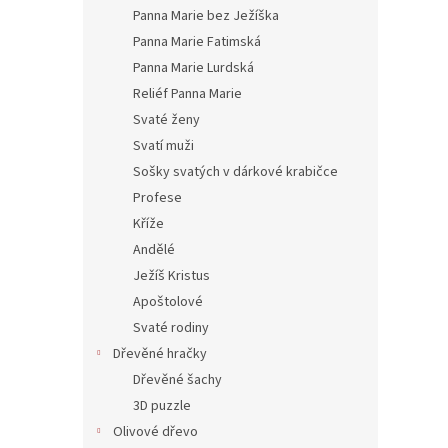
Panna Marie bez Ježíška
Panna Marie Fatimská
Panna Marie Lurdská
Reliéf Panna Marie
Svaté ženy
Svatí muži
Sošky svatých v dárkové krabičce
Profese
Kříže
Andělé
Ježíš Kristus
Apoštolové
Svaté rodiny
Dřevěné hračky
Dřevěné šachy
3D puzzle
Olivové dřevo