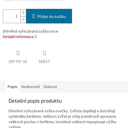
Přidat do košíku
Dřevěná vyřezávaná soška ovce
Detailní informace
ZEPTAT SE
SDÍLET
Popis
Hodnocení
Diskuze
Detailní popis produktu
Dřevěná vyřezávaná soška ovečky. Zvířata doplňují a dotvářejí
symboliku betlému. Velikost zvířat je vždy poměrově upravena
velikosti postav v betlému. Uvedená velikost nepopisuje výšku
zvířete.