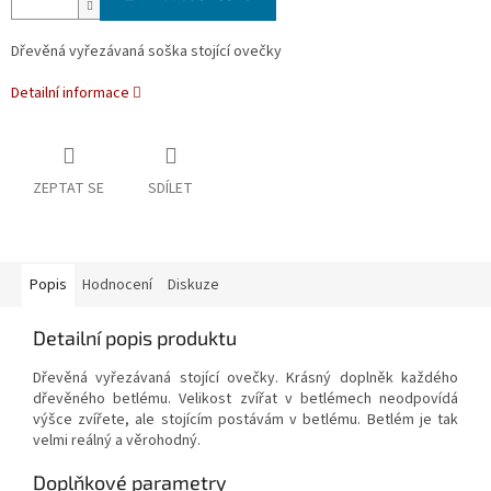
Dřevěná vyřezávaná soška stojící ovečky
Detailní informace
ZEPTAT SE
SDÍLET
Popis
Hodnocení
Diskuze
Detailní popis produktu
Dřevěná vyřezávaná stojící ovečky. Krásný doplněk každého
dřevěného betlému. Velikost zvířat v betlémech neodpovídá
výšce zvířete, ale stojícím postávám v betlému. Betlém je tak
velmi reálný a věrohodný.
Doplňkové parametry