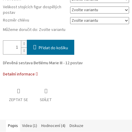
Velikost stojících figur dospělých
postav
Rozměr chlévu
Můžeme doručit do:
Zvolte variantu
Přidat do košíku
Dřevěná sestava Betlému Marie III - 12 postav
Detailní informace
ZEPTAT SE
SDÍLET
Popis
Videa (1)
Hodnocení (4)
Diskuze