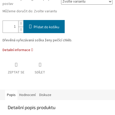
postav
Můžeme doručit do:
Zvolte variantu
Přidat do košíku
Dřevěná vyřezávaná soška ženy pečící chléb.
Detailní informace
ZEPTAT SE
SDÍLET
Popis
Hodnocení
Diskuze
Detailní popis produktu