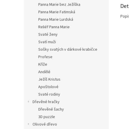
Panna Marie bez Ježíška
Det
Panna Marie Fatimská
Popi
Panna Marie Lurdská
Reliéf Panna Marie
Svaté ženy
Svatí muži
Sošky svatých v dárkové krabičce
Profese
Kříže
Andělé
Ježíš Kristus
Apoštolové
Svaté rodiny
Dřevěné hračky
Dřevěné šachy
3D puzzle
Olivové dřevo