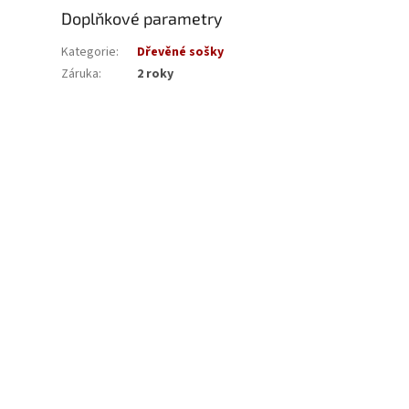
Doplňkové parametry
Kategorie
:
Dřevěné sošky
Záruka
:
2 roky