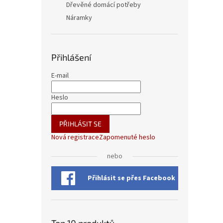
Dřevěné domácí potřeby
Náramky
Přihlášení
E-mail
Heslo
PŘIHLÁSIT SE
Nová registrace
Zapomenuté heslo
nebo
Přihlásit se přes Facebook