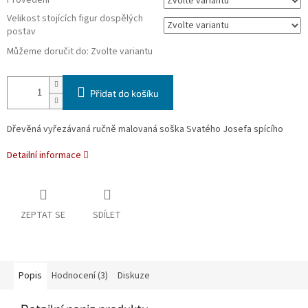
Provedení
Velikost stojících figur dospělých
postav
Můžeme doručit do:
Zvolte variantu
Přidat do košíku
Dřevěná vyřezávaná ručně malovaná soška Svatého Josefa spícího
Detailní informace
ZEPTAT SE
SDÍLET
Popis
Hodnocení (3)
Diskuze