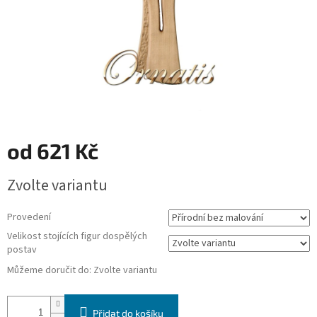
od
621 Kč
Měrná
Zvolte variantu
cena:
Provedení
Velikost stojících figur dospělých
postav
Můžeme doručit do:
Zvolte variantu
Přidat do košíku