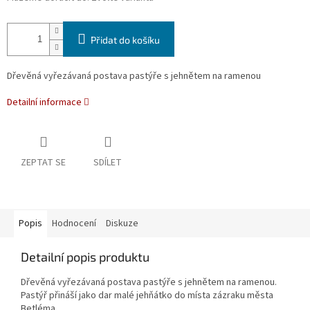
Přidat do košíku
Dřevěná vyřezávaná postava pastýře s jehnětem na ramenou
Detailní informace
ZEPTAT SE
SDÍLET
Popis
Hodnocení
Diskuze
Detailní popis produktu
Dřevěná vyřezávaná postava pastýře s jehnětem na ramenou.
Pastýř přináší jako dar malé jehňátko do místa zázraku města
Betléma.