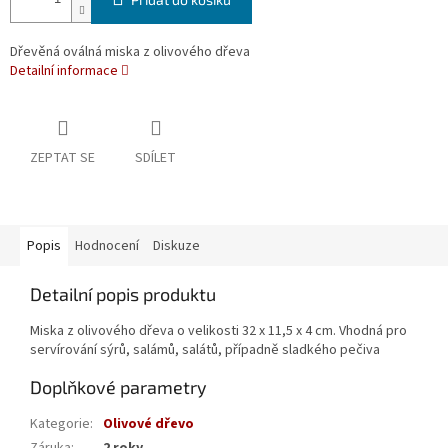
Dřevěná oválná miska z olivového dřeva
Detailní informace
ZEPTAT SE
SDÍLET
Popis
Hodnocení
Diskuze
Detailní popis produktu
Miska z olivového dřeva o velikosti 32 x 11,5 x 4 cm. Vhodná pro
servírování sýrů, salámů, salátů, případně sladkého pečiva
Doplňkové parametry
Kategorie
:
Olivové dřevo